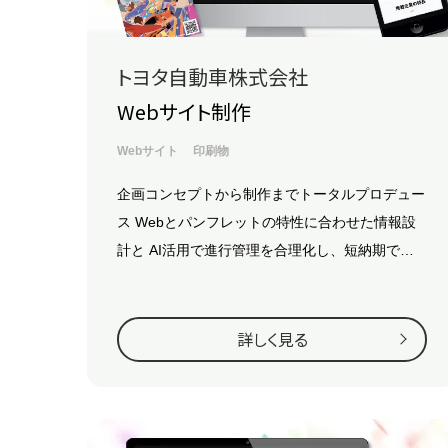
トヨタ自動車株式会社
Webサイト制作
Webサイト
印刷物
企画コンセプトから制作までトータルプロデュー
ス
Webとパンフレットの特性に合わせた情報設
計と
AI活用で進行管理を合理化し、短納期で実
現
詳しく見る