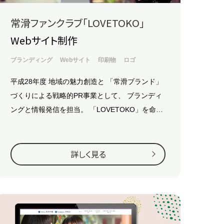
常滑ファンクラブ「LOVETOKO」
Webサイト制作
ブランディング
Webサイト
印刷物
ロゴ
平成28年度 地域の魅力創造と
「常滑ブランド」
づくりによる戦略的PR事業として、
ブランディ
ングと情報発信を担当。
「LOVETOKO」を命名
し、ファンクラブサイトを構築・運営していま
す。
詳しく見る