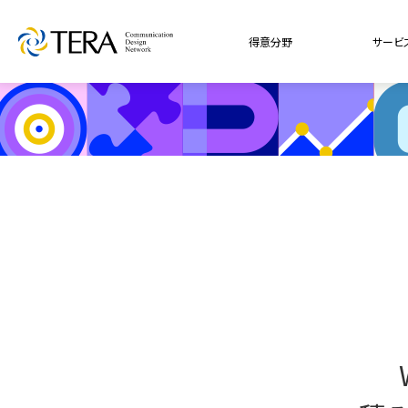
得意分野
サービ