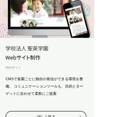
学校法人 聖英学園
Webサイト制作
Webサイト
CMSで各園ごとに独自の発信ができる環境を整
備。
コミュニケーションツールも、目的とター
ゲットに合わせて柔軟にご提案
詳しく見る