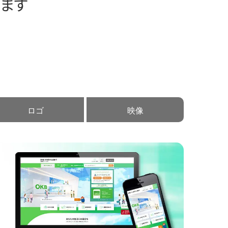
ます
ロゴ
映像