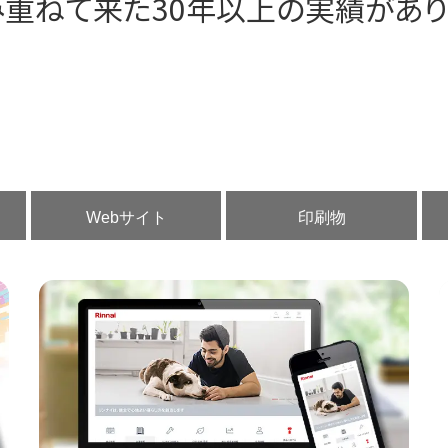
み重ねて来た30年以上の実績があり
サイト上に公開しているのは、ほんの一部です
掲載していない実績が多数ございます
どんなことでもご相談ください
Webサイト
印刷物