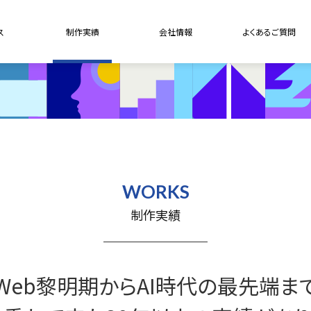
ス
制作実績
会社情報
よくあるご質問
WORKS
制作実績
Web黎明期からAI時代の最先端ま