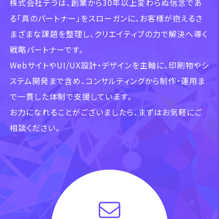
株式会社テラは、創業から30年以上変わらぬ信念であ
る「真のパートナー」をスローガンに、
お客様が抱えるさ
まざまな課題を整理し、クリエイティブの力で解決へ導く
戦略パートナーです。
WebサイトやUI/UX設計・デザインを主軸に、印刷物やシ
ステム開発まで含め、
コンサルティングから制作・運用ま
で一貫した体制で支援しています。
お力になれることがございましたら、まずはお気軽にご
相談ください。