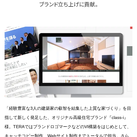
ブランド立ち上げに貢献。
「経験豊富な3人の建築家の叡智を結集した上質な家づくり」を目
指して新しく発足した、オリジナル高級住宅ブランド『class-i』
様。TERAではブランドロゴマークなどのVI構築をはじめとして、
キャッチコピー制作、Webサイト制作までトータルで担当。さら