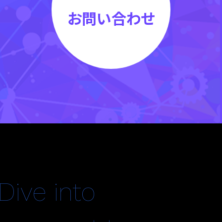
お問い合わせ
Dive into