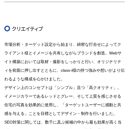
クリエイティブ
市場分析・ターゲット設定から始まり、綿密な打合せによってク
ライアント様とイメージを共有しながらブランドを創造。Webサ
イト構築においては取材・撮影をしっかりと行い、オリジナリテ
ィを前面に押し出すとともに、class-i様の持つ強みや想いがより伝
わるような構成を心がけました。
デザイン上のコンセプトは「シンプル」且つ「高クオリティ」。
イメージカラーであるレッドとグレー、そして上質を感じさせる
住宅の写真を効果的に使用し、「ターゲットユーザーに感動と共
感を与える」ことを目標としてデザイン・制作を行いました。
SEO対策に関しては、数千に及ぶ候補の中から最も効果が高く当