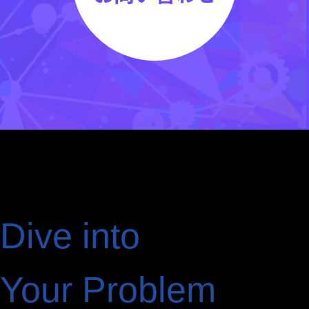
Dive into
Your Problem