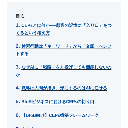
目次
CEPsとは何か──顧客の記憶に「入り口」をつ
くるという考え方
検索行動は「キーワード」から「文脈」へシフ
トする
なぜAIに「戦略」を丸投げしても機能しないの
か
戦略は人間が描き、形にするのはAIに任せる
BtoBビジネスにおけるCEPsの切り口
【BtoB向け】CEPs構築フレームワーク