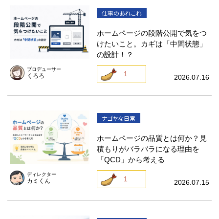
仕事のあれこれ
ホームページの段階公開で気をつ
けたいこと。カギは「中間状態」
の設計！？
プロデューサー
1
くろろ
2026.07.16
ナゴヤな日常
ホームページの品質とは何か？見
積もりがバラバラになる理由を
「QCD」から考える
ディレクター
1
カミくん
2026.07.15