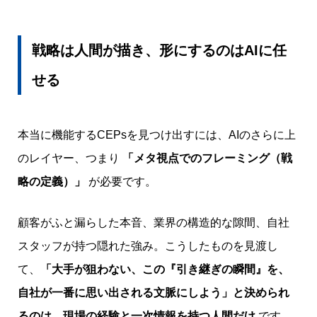
戦略は人間が描き、形にするのはAIに任
せる
本当に機能するCEPsを見つけ出すには、AIのさらに上
のレイヤー、つまり
「メタ視点でのフレーミング（戦
略の定義）」
が必要です。
顧客がふと漏らした本音、業界の構造的な隙間、自社
スタッフが持つ隠れた強み。こうしたものを見渡し
て、
「大手が狙わない、この『引き継ぎの瞬間』を、
自社が一番に思い出される文脈にしよう」と決められ
るのは、現場の経験と一次情報を持つ人間だけ
です。