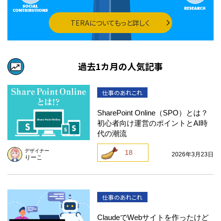
TERAについてもっと詳しく
過去1カ月の人気記事
仕事のあれこれ
SharePoint Online（SPO）とは？
初心者向け運営のポイントとAI時
代の潮流
デザイナー
18
2026年3月23日
りーこ
仕事のあれこれ
ClaudeでWebサイトを作ったけど