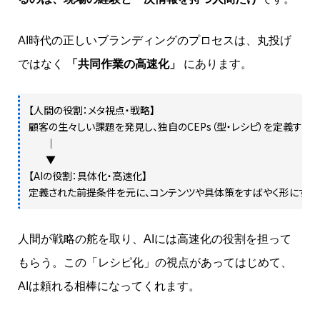
AI時代の正しいブランディングのプロセスは、丸投げ
ではなく
「共同作業の高速化」
にあります。
【人間の役割：メタ視点・戦略】

顧客の生々しい課題を発見し、独自のCEPs（型・レシピ）を定義する

        │

        ▼

【AIの役割：具体化・高速化】

定義された前提条件を元に、コンテンツや具体策をすばやく形にする
人間が戦略の舵を取り、AIには高速化の役割を担って
もらう。この「レシピ化」の視点があってはじめて、
AIは頼れる相棒になってくれます。