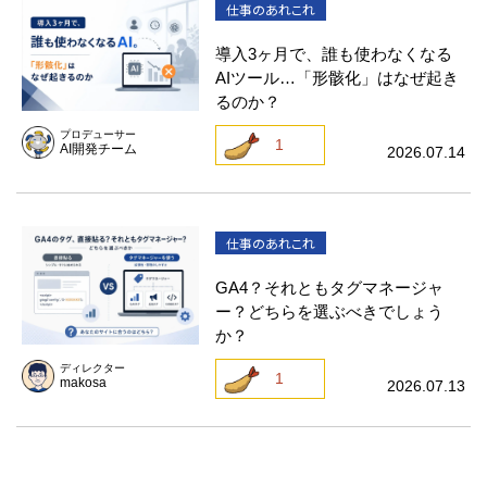
仕事のあれこれ
導入3ヶ月で、誰も使わなくなる
AIツール…「形骸化」はなぜ起き
るのか？
プロデューサー
1
AI開発チーム
2026.07.14
仕事のあれこれ
GA4？それともタグマネージャ
ー？どちらを選ぶべきでしょう
か？
ディレクター
1
makosa
2026.07.13