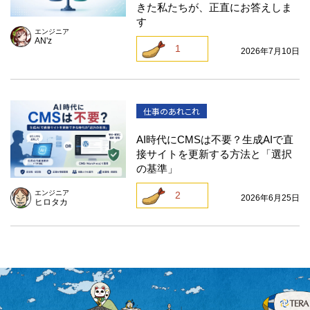
きた私たちが、正直にお答えしま
す
エンジニア
AN'z
1
2026年7月10日
仕事のあれこれ
AI時代にCMSは不要？生成AIで直
接サイトを更新する方法と「選択
の基準」
エンジニア
2
2026年6月25日
ヒロタカ