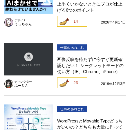
上手くいかないときにプロが仕上
げる6つのポイント
デザイナー
14
2026年4月17日
うっちゃん
仕事のあれこれ
画像反映を待たずに今すぐ更新確
認したい！ シークレットモードの
使い方（IE、Chrome、iPhone）
ディレクター
26
2019年12月3日
ふーりん
仕事のあれこれ
WordPressとMovable Typeどっち
がいいの？どちらも大量に作って