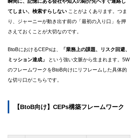
瞬間に、記憶にある会社や知人の紹介先へすぐ連絡し
てしまい、検索すらしない
ことがよくあります。つま
り、ジャーニーが動き出す前の「最初の入り口」を押
さえておくことが大切なのです。
BtoBにおけるCEPsは、
「業務上の課題、リスク回避、
ミッション達成」
という強い文脈から生まれます。5W
のフレームワークをBtoB向けにリフレームした具体的
な切り口がこちらです。
【BtoB向け】CEPs構築フレームワーク