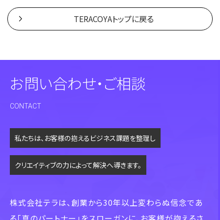
TERACOYAトップに戻る
お問い合わせ・ご相談
CONTACT
私たちは、お客様の抱えるビジネス課題を整理し
クリエイティブの力によって解決へ導きます。
株式会社テラは、創業から30年以上変わらぬ信念であ
る「真のパートナー」をスローガンに、
お客様が抱えるさ