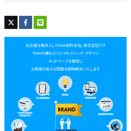
名古屋を拠点としたWeb制作会社、株式会社テラ
TERAの優れたコンサルティング、デザイン
ネットワークを駆使し
お客様の抱える問題を即時解決いたします