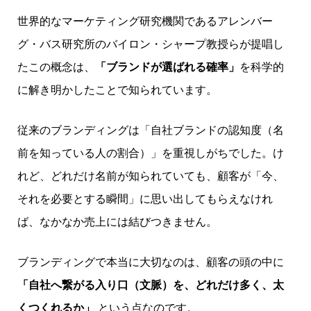
世界的なマーケティング研究機関であるアレンバー
グ・バス研究所のバイロン・シャープ教授らが提唱し
たこの概念は、
「ブランドが選ばれる確率」
を科学的
に解き明かしたことで知られています。
従来のブランディングは「自社ブランドの認知度（名
前を知っている人の割合）」を重視しがちでした。け
れど、どれだけ名前が知られていても、顧客が「今、
それを必要とする瞬間」に思い出してもらえなけれ
ば、なかなか売上には結びつきません。
ブランディングで本当に大切なのは、顧客の頭の中に
「自社へ繋がる入り口（文脈）を、どれだけ多く、太
くつくれるか」
という点なのです。