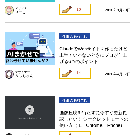
デザイナー
18
2026年3月23日
りーこ
仕事のあれこれ
ClaudeでWebサイトを作ったけど
上手くいかないときにプロが仕上
げる6つのポイント
デザイナー
14
2026年4月17日
うっちゃん
仕事のあれこれ
画像反映を待たずに今すぐ更新確
認したい！ シークレットモードの
使い方（IE、Chrome、iPhone）