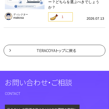
ー？どちらを選ぶべきでしょう
か？
ディレクター
1
makosa
2026.07.13
TERACOYAトップに戻る
お問い合わせ・ご相談
CONTACT