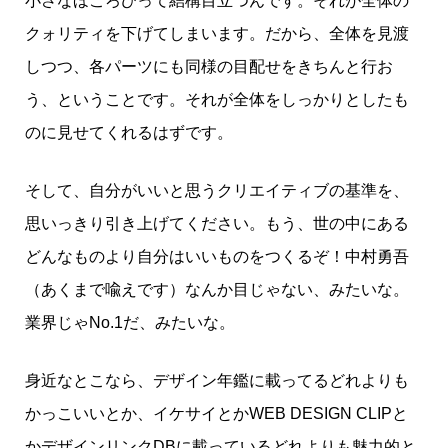
小さなほころびって結構目立つんです。それが全体の
クォリティを下げてしまいます。だから、全体を見渡
しつつ、各パーツにも同様の目配せをきちんと行お
う、ということです。それが全体をしっかりとしたも
のに見せてくれるはずです。
そして、自分がいいと思うクリエイティブの基準を、
思いっきり引き上げてください。もう、世の中にある
どんなものより自分はいいものをつくるぞ！中村勇吾
（あくまで喩えです）なんか目じゃない、みたいな。
業界じゃNo.1だ、みたいな。
身近なとこなら、デザイン年鑑に載ってるどれよりも
かっこいいとか、イケサイとかWEB DESIGN CLIPと
かデザインリンクDBに載っているどれよりも魅力的と