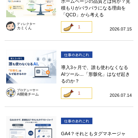
ホームページの品質とは何か？見
積もりがバラバラになる理由を
「QCD」から考える
ディレクター
1
カミくん
2026.07.15
仕事のあれこれ
導入3ヶ月で、誰も使わなくなる
AIツール…「形骸化」はなぜ起き
るのか？
プロデューサー
1
AI開発チーム
2026.07.14
仕事のあれこれ
GA4？それともタグマネージャ