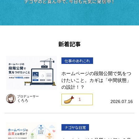
新着記事
仕事のあれこれ
ホームページの段階公開で気をつ
けたいこと。カギは「中間状態」
の設計！？
プロデューサー
1
くろろ
2026.07.16
ナゴヤな日常