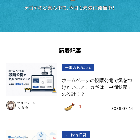
新着記事
仕事のあれこれ
ホームページの段階公開で気をつ
けたいこと。カギは「中間状態」
の設計！？
プロデューサー
1
くろろ
2026.07.16
ナゴヤな日常