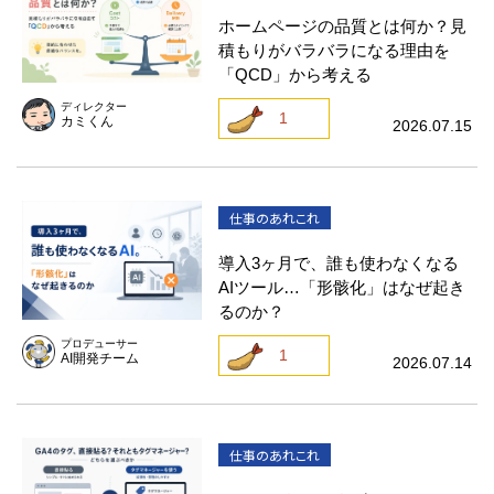
ホームページの品質とは何か？見
積もりがバラバラになる理由を
「QCD」から考える
ディレクター
1
カミくん
2026.07.15
仕事のあれこれ
導入3ヶ月で、誰も使わなくなる
AIツール…「形骸化」はなぜ起き
るのか？
プロデューサー
1
AI開発チーム
2026.07.14
仕事のあれこれ