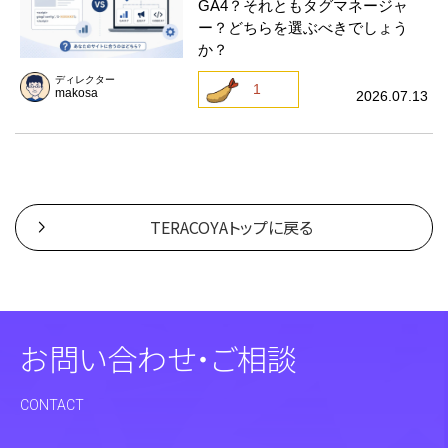
GA4？それともタグマネージャ
ー？どちらを選ぶべきでしょう
か？
ディレクター
1
makosa
2026.07.13
TERACOYAトップに戻る
お問い合わせ・ご相談
CONTACT