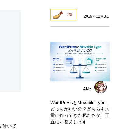
26
2019年12月3日
AN'z
WordPressとMovable Type
どっちがいいの？どちらも大
量に作ってきた私たちが、正
直にお答えします
み付いて