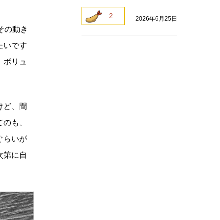
2
2026年6月25日
その動き
たいです
。ボリュ
けど、間
てのも、
ぐらいが
次第に自