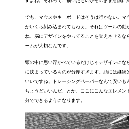
すよね。それって、描いたものがそのまま意識に
でも、マウスやキーボードはそうは行かない。マ
がいくら刻み込まれてもねぇ。それはツールの動
ね。脳にデザインをやってることを覚えさせるな
ームが大切なんです。
頭の中に思い浮かべているだけじゃデザインにな
に挟まっているものが分厚すぎます。頭には継続
いいですね。トレーシングペーパーなんて安いも
ちょうどいいんだ、とか、ここにこんなエレメン
分でできるようになります。