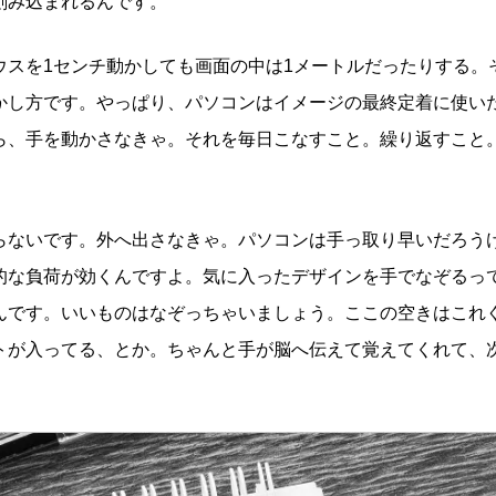
刻み込まれるんです。
ウスを1センチ動かしても画面の中は1メートルだったりする。
かし方です。やっぱり、パソコンはイメージの最終定着に使い
ら、手を動かさなきゃ。それを毎日こなすこと。繰り返すこと
らないです。外へ出さなきゃ。パソコンは手っ取り早いだろう
的な負荷が効くんですよ。気に入ったデザインを手でなぞるっ
んです。いいものはなぞっちゃいましょう。ここの空きはこれ
トが入ってる、とか。ちゃんと手が脳へ伝えて覚えてくれて、