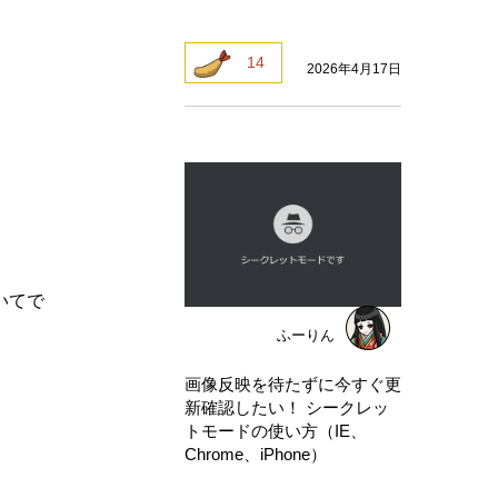
14
2026年4月17日
いてで
ふーりん
画像反映を待たずに今すぐ更
新確認したい！ シークレッ
トモードの使い方（IE、
Chrome、iPhone）