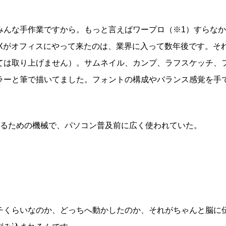
みんな手作業ですから。もっと言えばワープロ（※1）すらな
Xがオフィスにやって来たのは、業界に入って数年後です。そ
ては取り上げません）。サムネイル、カンプ、ラフスケッチ、
ラーと筆で描いてました。フォントの構成やバランス感覚を手
するための機械で、パソコン普及前に広く使われていた。
チくらいなのか、どっちへ動かしたのか、それがちゃんと脳に