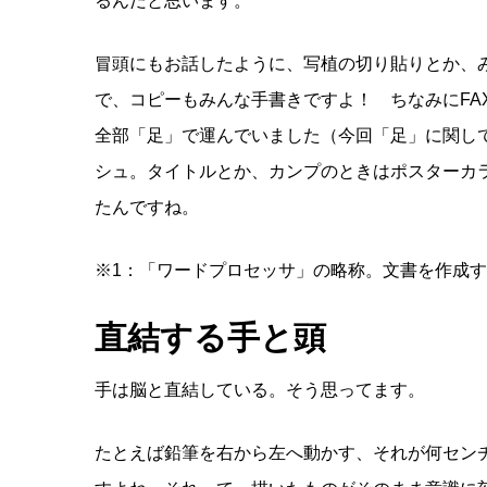
るんだと思います。
冒頭にもお話したように、写植の切り貼りとか、
で、コピーもみんな手書きですよ！ ちなみにFA
全部「足」で運んでいました（今回「足」に関し
シュ。タイトルとか、カンプのときはポスターカ
たんですね。
※1：「ワードプロセッサ」の略称。文書を作成
直結する手と頭
手は脳と直結している。そう思ってます。
たとえば鉛筆を右から左へ動かす、それが何セン