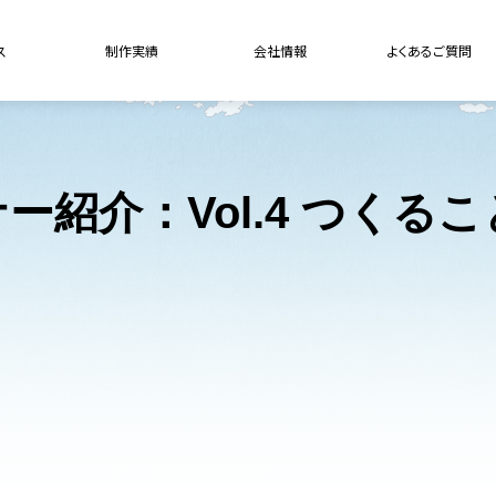
ス
制作実績
会社情報
よくあるご質問
ー紹介：Vol.4 つくるこ