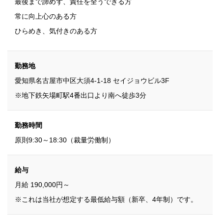
最後まで諦めず、責任を全うできる方
常に向上心のある方
ひらめき、気付きのある方
勤務地
愛知県名古屋市中区大須4-1-18 セイジョウビル3F
※地下鉄矢場町駅4番出口より南へ徒歩3分
勤務時間
原則9:30～18:30（裁量労働制）
給与
月給 190,000円～
※これは当社が想定する最低給与額（新卒、4年制）です。