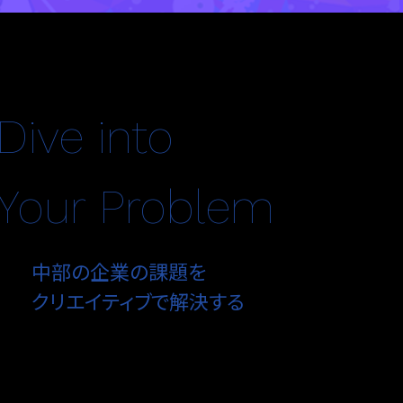
Dive into
Your Problem
中部の企業の課題を
クリエイティブで解決する