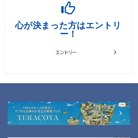
心が決まった方はエントリ
ー！
エントリー