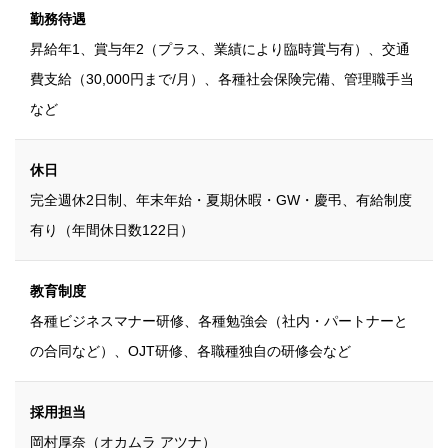
勤務待遇
昇給年1、賞与年2（プラス、業績により臨時賞与有）、交通
費支給（30,000円まで/月）、各種社会保険完備、管理職手当
など
休日
完全週休2日制、年末年始・夏期休暇・GW・慶弔、有給制度
有り（年間休日数122日）
教育制度
各種ビジネスマナー研修、各種勉強会（社内・パートナーと
の合同など）、OJT研修、各職種独自の研修会など
採用担当
岡村厚奈（オカムラ アツナ）