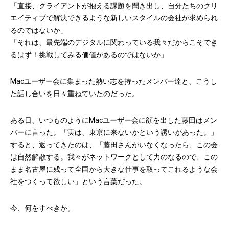
「直接、クライアントが抱える課題を聞き出し、自分たちのクリ
エイティブで解決できるような新しいスタイルの会社が求められ
るのではないか」
「それは、最先端のデジタルに関わっている我々だからこそでき
るはず！挑戦してみる価値があるのではないか」
Macユーザー会に集まった熱い志を持ったメンバー達と、こうし
た話し合いを日々重ねていたのだった。
ある日、いつものようにMacユーザー会に顔を出した藤田はメン
バーに言った。「実は、東京に来ないかという誘いがあった。」
すると、返ってきたのは、「藤田さんがいなくなったら、この会
は自然解散する。我々がネットワークとして力のなるので、この
まま名古屋に残って全国から大きな仕事を取ってこれるような会
社をつくって欲しい」という言葉だった。
今、何をすべきか。