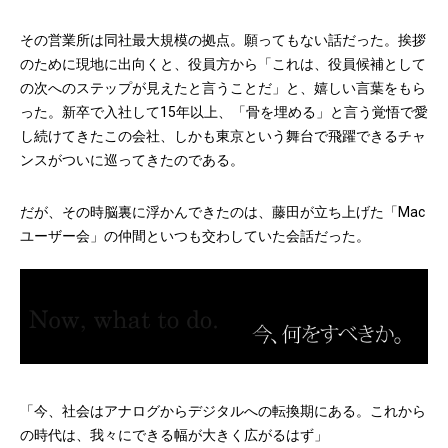
その営業所は同社最大規模の拠点。願ってもない話だった。挨拶
のために現地に出向くと、役員方から「これは、役員候補として
の次へのステップが見えたと言うことだ」と、嬉しい言葉をもら
った。新卒で入社して15年以上、「骨を埋める」と言う覚悟で愛
し続けてきたこの会社、しかも東京という舞台で飛躍できるチャ
ンスがついに巡ってきたのである。
だが、その時脳裏に浮かんできたのは、藤田が立ち上げた「Mac
ユーザー会」の仲間といつも交わしていた会話だった。
「今、社会はアナログからデジタルへの転換期にある。これから
の時代は、我々にできる幅が大きく広がるはず」