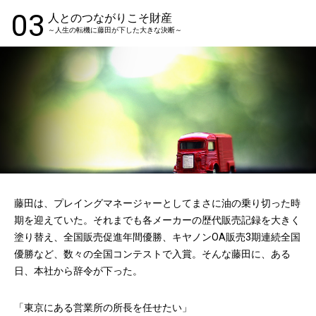
03
人とのつながりこそ財産
～人生の転機に藤田が下した大きな決断～
藤田は、プレイングマネージャーとしてまさに油の乗り切った時
期を迎えていた。それまでも各メーカーの歴代販売記録を大きく
塗り替え、全国販売促進年間優勝、キヤノンOA販売3期連続全国
優勝など、数々の全国コンテストで入賞。そんな藤田に、ある
日、本社から辞令が下った。
「東京にある営業所の所長を任せたい」